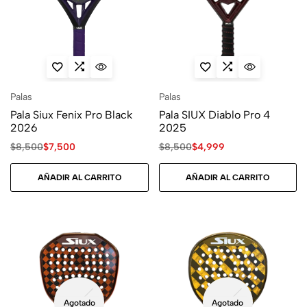
Palas
Palas
Pala Siux Fenix Pro Black
Pala SIUX Diablo Pro 4
2026
2025
$
8,500
$
7,500
$
8,500
$
4,999
AÑADIR AL CARRITO
AÑADIR AL CARRITO
Agotado
Agotado