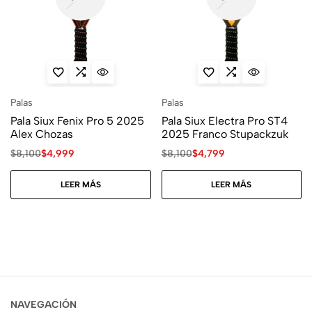
Palas
Palas
Pala Siux Fenix Pro 5 2025
Pala Siux Electra Pro ST4
Alex Chozas
2025 Franco Stupackzuk
$
8,100
$
4,999
$
8,100
$
4,799
LEER MÁS
LEER MÁS
NAVEGACIÓN