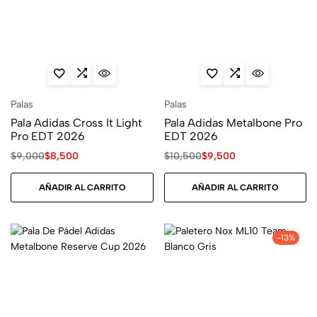
Palas
Palas
Pala Adidas Cross It Light
Pala Adidas Metalbone Pro
Pro EDT 2026
EDT 2026
$
9,000
$
8,500
$
10,500
$
9,500
AÑADIR AL CARRITO
AÑADIR AL CARRITO
-13%