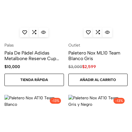
Palas
Outlet
Pala De Pádel Adidas
Paletero Nox ML10 Team
Metalbone Reserve Cup
Blanco Gris
2026
$
10,000
$
3,000
$
2,599
TIENDA RÁPIDA
AÑADIR AL CARRITO
-13%
-13%