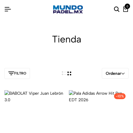
0
Tienda
Ordenar
FILTRO
-10%