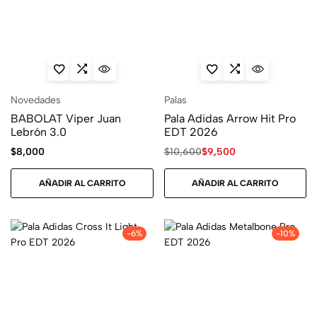
Novedades
Palas
BABOLAT Viper Juan
Pala Adidas Arrow Hit Pro
Lebrón 3.0
EDT 2026
$
8,000
$
10,600
$
9,500
AÑADIR AL CARRITO
AÑADIR AL CARRITO
-6%
-10%