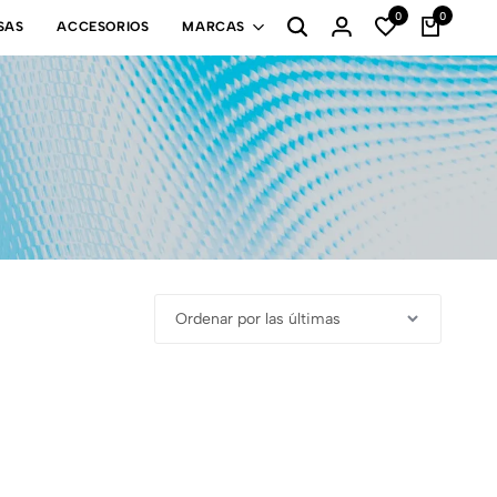
0
0
SAS
ACCESORIOS
MARCAS