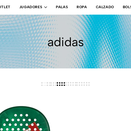
UTLET
JUGADORES
PALAS
ROPA
CALZADO
BOL
adidas