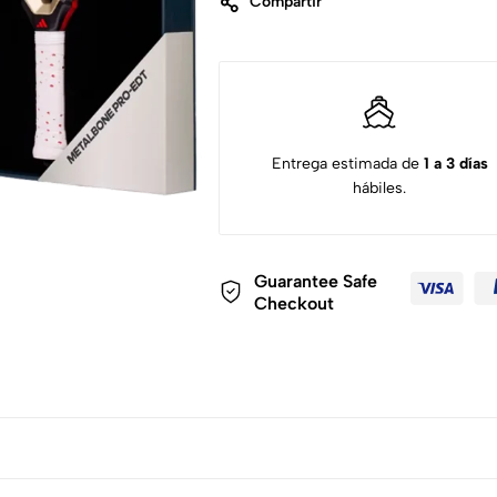
Compartir
Entrega estimada de
1 a 3 días
hábiles.
Guarantee Safe
Checkout