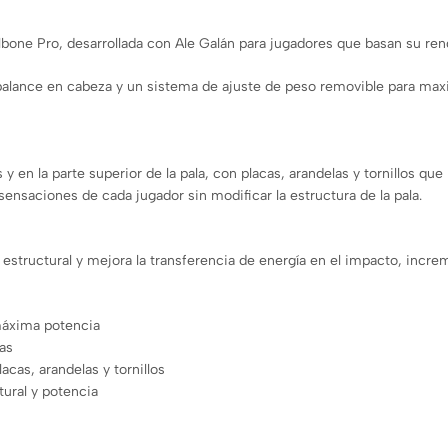
albone Pro, desarrollada con Ale Galán para jugadores que basan su rend
alance en cabeza y un sistema de ajuste de peso removible para maxi
 en la parte superior de la pala, con placas, arandelas y tornillos que 
 sensaciones de cada jugador sin modificar la estructura de la pala.
dez estructural y mejora la transferencia de energía en el impacto, inc
máxima potencia
as
acas, arandelas y tornillos
tural y potencia