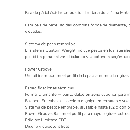
Pala de pádel Adidas de edición limitada de la línea Met
Esta pala de pádel Adidas combina forma de diamante, b
elevadas.
Sistema de peso removible
El sistema Custom Weight incluye pesos en los laterales y
posibilita personalizar el balance y la potencia según las
Power Groove
Un rail insertado en el perfil de la pala aumenta la rigi
Especificaciones técnicas
Forma: Diamante — punto dulce en zona superior para 
Balance: En cabeza — acelera el golpe en remates y vole
Sistema de peso: Removible, ajustable hasta 11,2 g con pl
Power Groove: Rail en el perfil para mayor rigidez estruc
Edición: Limitada EDT
Diseño y características