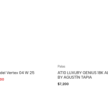
Palas
adel Vertex 04 W 25
AT10 LUXURY GENIUS 18K 
BY AGUSTÍN TAPIA
500
$
7,200