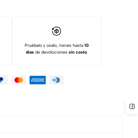
Pruébalo y úsalo, tienes hasta
10
días
de devoluciones
sin costo
.
Ab