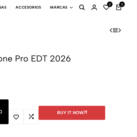
0
0
SAS
ACCESORIOS
MARCAS
bone Pro EDT 2026
0
BUY IT NOW