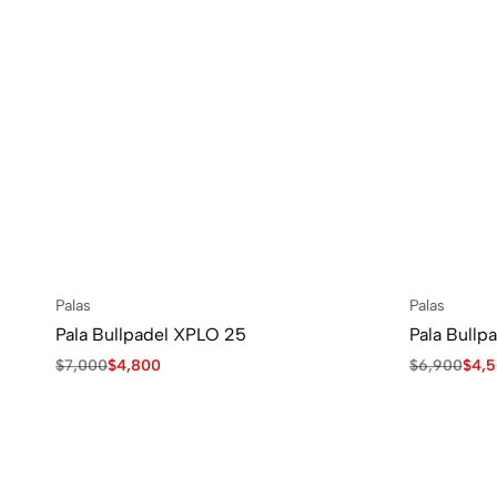
Palas
Palas
Pala Bullpadel XPLO 25
Pala Bullp
$
7,000
$
4,800
$
6,900
$
4,