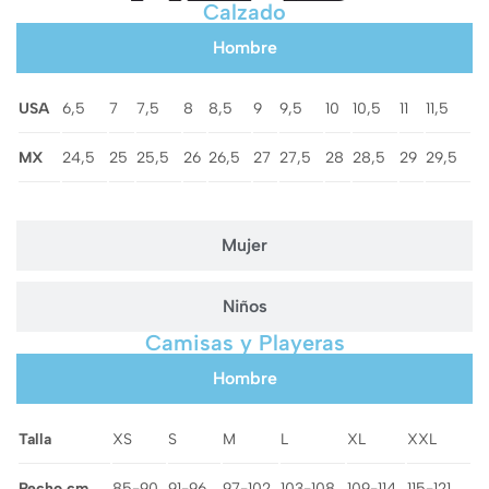
Calzado
Hombre
USA
6,5
7
7,5
8
8,5
9
9,5
10
10,5
11
11,5
MX
24,5
25
25,5
26
26,5
27
27,5
28
28,5
29
29,5
Mujer
Niños
Camisas y Playeras
Hombre
Talla
XS
S
M
L
XL
XXL
Pecho cm
85-90
91-96
97-102
103-108
109-114
115-121