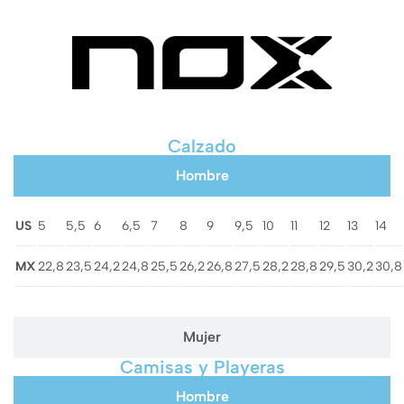
Calzado
Hombre
US
5
5,5
6
6,5
7
8
9
9,5
10
11
12
13
14
MX
22,8
23,5
24,2
24,8
25,5
26,2
26,8
27,5
28,2
28,8
29,5
30,2
30,8
Mujer
Camisas y Playeras
Hombre