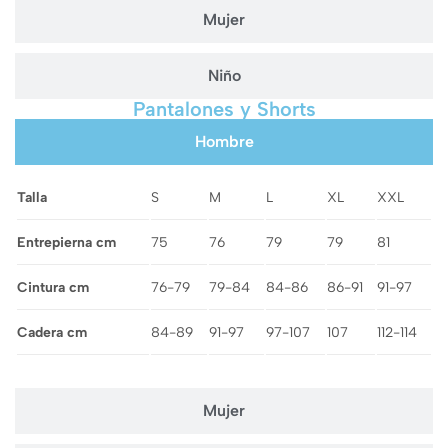
Mujer
Niño
Pantalones y Shorts
Hombre
Talla
S
M
L
XL
XXL
Entrepierna cm
75
76
79
79
81
Cintura cm
76-79
79-84
84-86
86-91
91-97
Cadera cm
84-89
91-97
97-107
107
112-114
Mujer