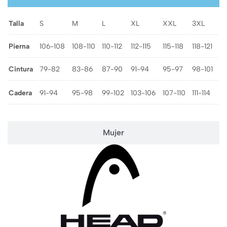
Talla
S
M
L
XL
XXL
3XL
Pierna
106-108
108-110
110-112
112-115
115-118
118-121
Cintura
79-82
83-86
87-90
91-94
95-97
98-101
Cadera
91-94
95-98
99-102
103-106
107-110
111-114
Mujer