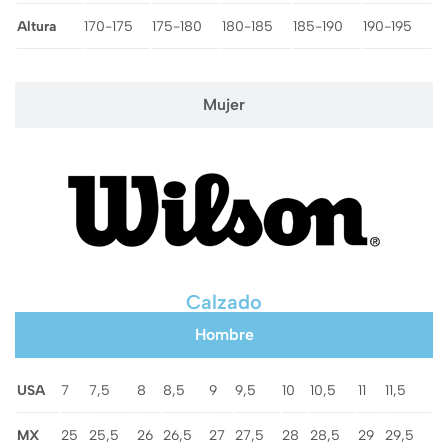
Altura
170-175
175-180
180-185
185-190
190-195
Mujer
Calzado
Hombre
USA
7
7,5
8
8,5
9
9,5
10
10,5
11
11,5
MX
25
25,5
26
26,5
27
27,5
28
28,5
29
29,5