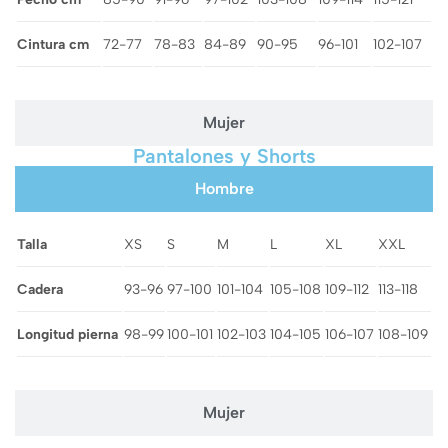
Cintura cm
72-77
78-83
84-89
90-95
96-101
102-107
Mujer
Pantalones y Shorts
Hombre
Talla
XS
S
M
L
XL
XXL
Cadera
93-96
97-100
101-104
105-108
109-112
113-118
Longitud pierna
98-99
100-101
102-103
104-105
106-107
108-109
Mujer