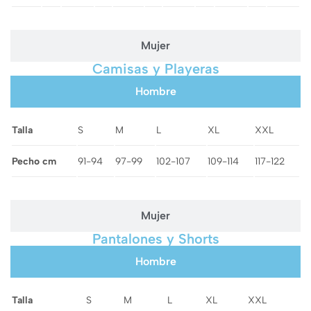
Mujer
Camisas y Playeras
Hombre
Talla
S
M
L
XL
XXL
Pecho cm
91-94
97-99
102-107
109-114
117-122
Mujer
Pantalones y Shorts
Hombre
Talla
S
M
L
XL
XXL