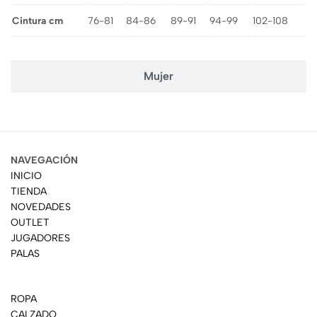
Cintura cm
76-81
84-86
89-91
94-99
102-108
Mujer
NAVEGACIÓN
INICIO
TIENDA
NOVEDADES
OUTLET
JUGADORES
PALAS
ROPA
CALZADO