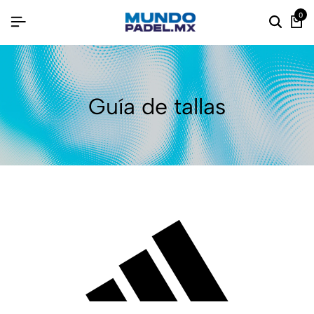
0
Guía de tallas