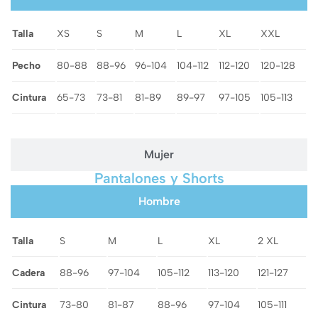
Talla
XS
S
M
L
XL
XXL
Pecho
80-88
88-96
96-104
104-112
112-120
120-128
Cintura
65-73
73-81
81-89
89-97
97-105
105-113
Mujer
Pantalones y Shorts
Hombre
Talla
S
M
L
XL
2 XL
Cadera
88-96
97-104
105-112
113-120
121-127
Cintura
73-80
81-87
88-96
97-104
105-111