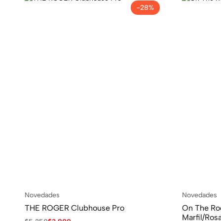
-28%
Novedades
Novedades
THE ROGER Clubhouse Pro
On The Ro
Marfil/Ros