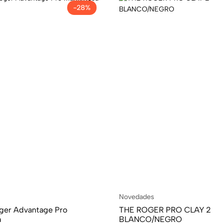
-28%
Novedades
ger Advantage Pro
THE ROGER PRO CLAY 2
a
BLANCO/NEGRO