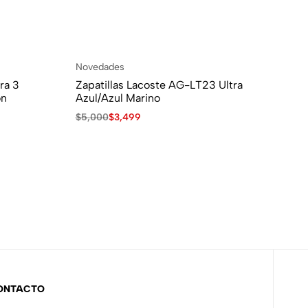
Novedades
ra 3
Zapatillas Lacoste AG-LT23 Ultra
ón
Azul/Azul Marino
$
5,000
$
3,499
ONTACTO