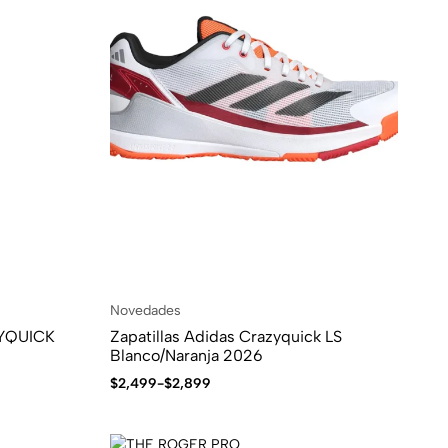
Novedades
YQUICK
Zapatillas Adidas Crazyquick LS
Blanco/Naranja 2026
$
2,499
-
$
2,899