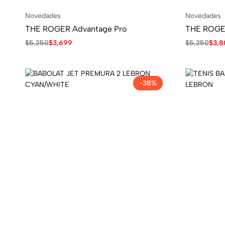
Novedades
Novedades
THE ROGER Advantage Pro
THE ROGER
$
5,250
$
3,699
$
5,250
$
3,8
-38%