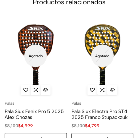
Productos relacionados
Agotado
Agotado
Palas
Palas
Pala Siux Fenix Pro 5 2025
Pala Siux Electra Pro ST4
Alex Chozas
2025 Franco Stupackzuk
$
8,100
$
4,999
$
8,100
$
4,799