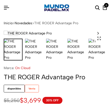
0
Inicio
Novedades
THE ROGER Advantage Pro
Marca:
On Cloud
THE ROGER Advantage Pro
disponibles
Venta
$
3,699
$
5,250
30% OFF