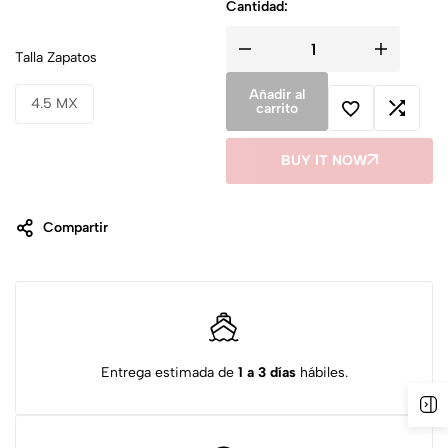
Cantidad:
Talla Zapatos
Añadir al
4.5 MX
carrito
BUY IT NOW
Compartir
Entrega estimada de
1 a 3 días
hábiles.