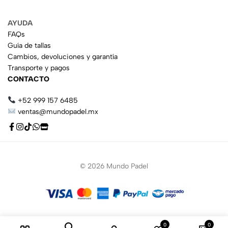
AYUDA
FAQs
Guía de tallas
Cambios, devoluciones y garantía
Transporte y pagos
CONTACTO
+52 999 157 6485
ventas@mundopadel.mx
© 2026 Mundo Padel
0
0