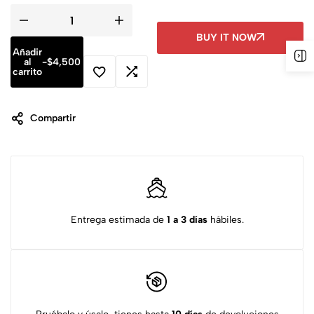
BUY IT NOW
Añadir
al
-
$
4,500
carrito
Compartir
Entrega estimada de
1 a 3 días
hábiles.