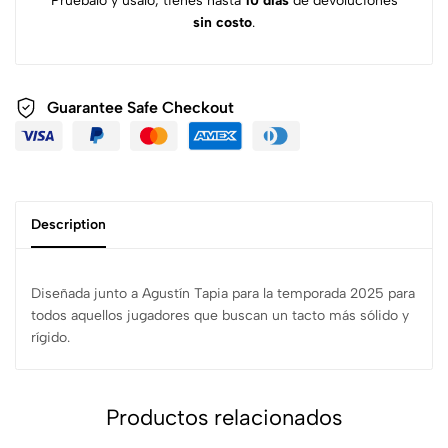
Pruébalo y úsalo, tienes hasta
10 días
de devoluciones
sin costo
.
Guarantee Safe
Checkout
Description
Diseñada junto a Agustín Tapia para la temporada 2025 para
todos aquellos jugadores que buscan un tacto más sólido y
rígido.
Productos relacionados