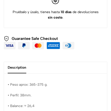
Pruébalo y úsalo, tienes hasta
10 días
de devoluciones
sin costo
.
Guarantee Safe
Checkout
Description
• Peso aprox: 365-375 g.
• Perfil: 38mm.
• Balance: ≈ 26,4