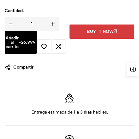
Cantidad:
BUY IT NOW
Añadir
al
-
$
6,999
carrito
Compartir
Entrega estimada de
1 a 3 días
hábiles.