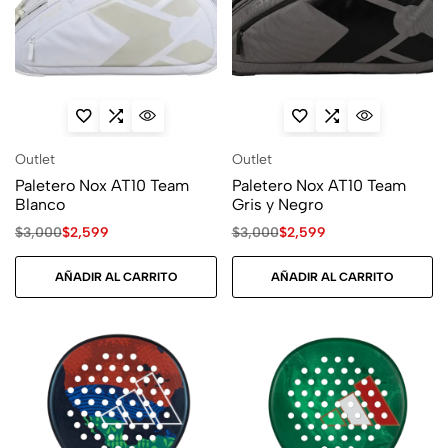
Outlet
Outlet
Paletero Nox AT10 Team
Paletero Nox AT10 Team
Blanco
Gris y Negro
$
3,000
$
2,599
$
3,000
$
2,599
AÑADIR AL CARRITO
AÑADIR AL CARRITO