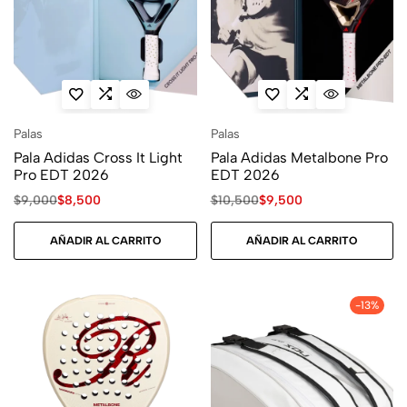
Palas
Palas
Pala Adidas Cross It Light
Pala Adidas Metalbone Pro
Pro EDT 2026
EDT 2026
$
9,000
$
8,500
$
10,500
$
9,500
AÑADIR AL CARRITO
AÑADIR AL CARRITO
-13%