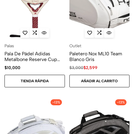
Palas
Outlet
Pala De Pádel Adidas
Paletero Nox ML10 Team
Metalbone Reserve Cup
Blanco Gris
2026
$
10,000
$
3,000
$
2,599
TIENDA RÁPIDA
AÑADIR AL CARRITO
-13%
-13%