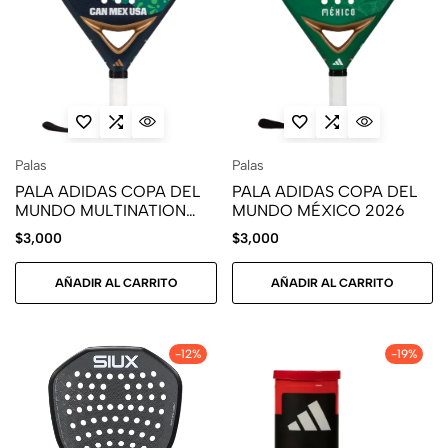
Palas
Palas
PALA ADIDAS COPA DEL
PALA ADIDAS COPA DEL
MUNDO MULTINATION
MUNDO MÉXICO 2026
2026
$
3,000
$
3,000
AÑADIR AL CARRITO
AÑADIR AL CARRITO
-12%
-19%