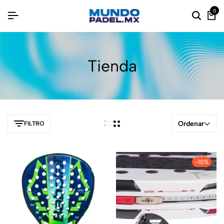
0
Tienda
Ordenar
FILTRO
-10%