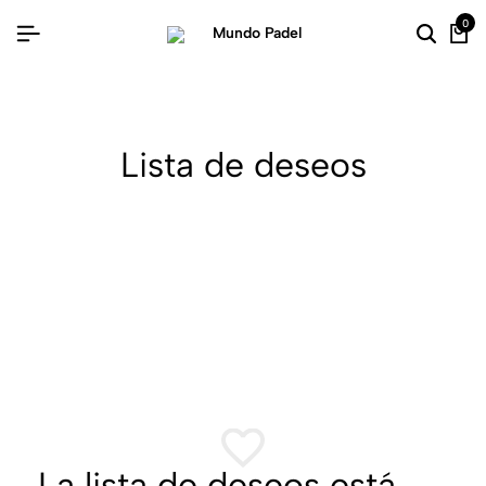
0
Lista de deseos
La lista de deseos está