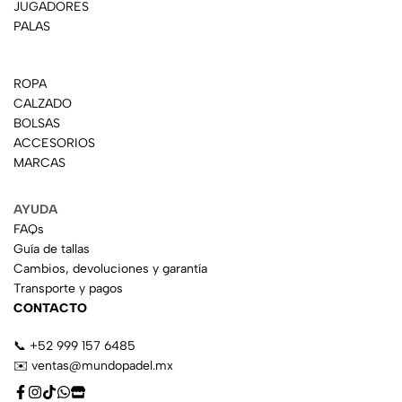
JUGADORES
PALAS
ROPA
CALZADO
BOLSAS
ACCESORIOS
MARCAS
AYUDA
FAQs
Guía de tallas
Cambios, devoluciones y garantía
Transporte y pagos
CONTACTO
📞 +52 999 157 6485
✉️ ventas@mundopadel.mx