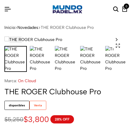
0
Inicio
Novedades
THE ROGER Clubhouse Pro
Marca:
On Cloud
THE ROGER Clubhouse Pro
disponibles
Venta
$
3,800
$
5,250
28% OFF