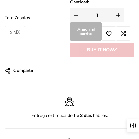
Cantidad:
Talla Zapatos
Añadir al
6 MX
carrito
BUY IT NOW
Compartir
Entrega estimada de
1 a 3 días
hábiles.