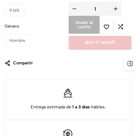
9 MX
Añadir al
Género
carrito
Hombre
BUY IT NOW
Compartir
Entrega estimada de
1 a 3 días
hábiles.