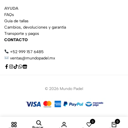
AYUDA
FAQs
Guía de tallas
Cambios, devoluciones y garantía
Transporte y pagos
CONTACTO
+52 999 157 6485
ventas@mundopadel.mx
© 2026 Mundo Padel
0
0
Buscar