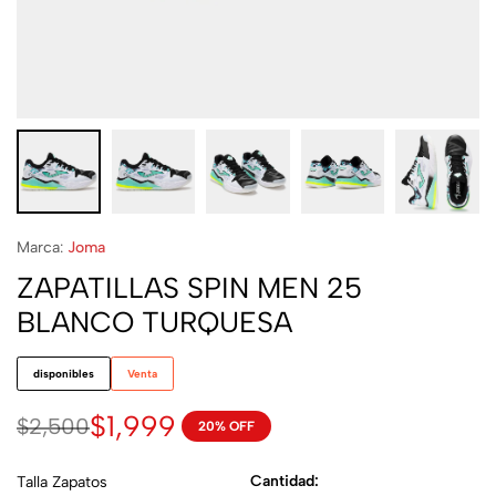
Marca:
Joma
ZAPATILLAS SPIN MEN 25
BLANCO TURQUESA
disponibles
Venta
$
1,999
$
2,500
20% OFF
Cantidad:
Talla Zapatos