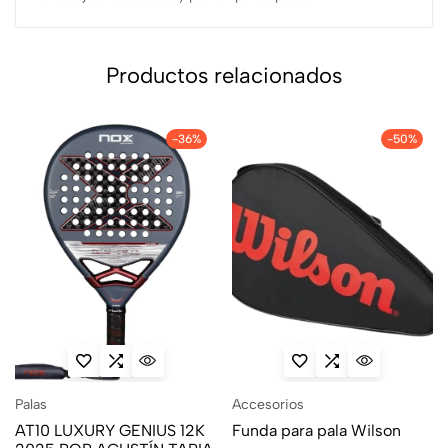
Productos relacionados
-36%
-50%
Palas
Accesorios
AT10 LUXURY GENIUS 12K
Funda para pala Wilson