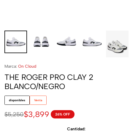
Marca:
On Cloud
THE ROGER PRO CLAY 2
BLANCO/NEGRO
disponibles
Venta
$
3,899
$
5,250
26% OFF
Cantidad: