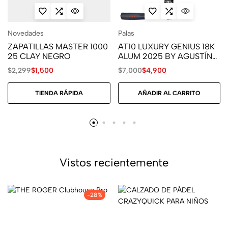
Novedades
Palas
ZAPATILLAS MASTER 1000
AT10 LUXURY GENIUS 18K
25 CLAY NEGRO
ALUM 2025 BY AGUSTÍN
TAPIA
$
2,299
$
1,500
$
7,000
$
4,900
TIENDA RÁPIDA
AÑADIR AL CARRITO
Vistos recientemente
-28%