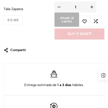
Talla Zapatos
Añadir al
5.5 MX
carrito
BUY IT NOW
Compartir
Entrega estimada de
1 a 3 días
hábiles.