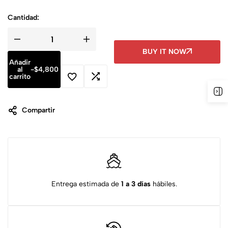
Cantidad:
BUY IT NOW
Añadir
al
-
$
4,800
carrito
Compartir
Entrega estimada de
1 a 3 días
hábiles.