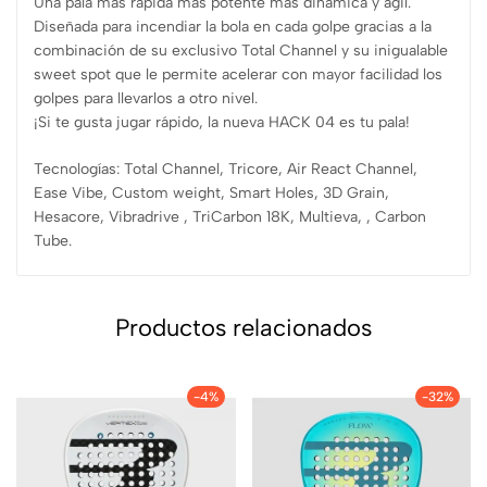
Una pala más rápida más potente más dinámica y ágil.
Diseñada para incendiar la bola en cada golpe gracias a la
combinación de su exclusivo Total Channel y su inigualable
sweet spot que le permite acelerar con mayor facilidad los
golpes para llevarlos a otro nivel.
¡Si te gusta jugar rápido, la nueva HACK 04 es tu pala!
Tecnologías: Total Channel, Tricore, Air React Channel,
Ease Vibe, Custom weight, Smart Holes, 3D Grain,
Hesacore, Vibradrive , TriCarbon 18K, Multieva, , Carbon
Tube.
Productos relacionados
-4%
-32%