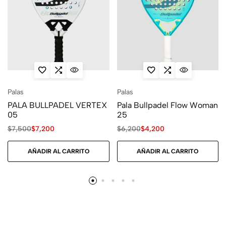
Palas
Palas
PALA BULLPADEL VERTEX
Pala Bullpadel Flow Woman
05
25
$
7,500
$
7,200
$
6,200
$
4,200
AÑADIR AL CARRITO
AÑADIR AL CARRITO