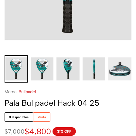
Marca:
Bullpadel
Pala Bullpadel Hack 04 25
3 disponibles
Venta
$
4,800
$
7,000
31% OFF