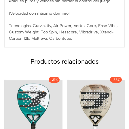
Ataques puros y veloces sin perder el control del juego.
¡Velocidad con máximo dominio!
Tecnologías: Curv:aktiv, Air Power, Vertex Core, Ease Vibe,
Custom Weight, Top Spin, Hesacore, Vibradrive, Xtend-
Carbon 12k, Multieva, Carbontube.
Productos relacionados
-31%
-35%