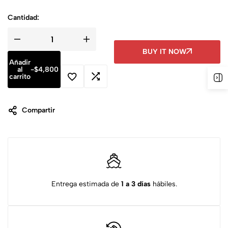
Cantidad:
BUY IT NOW
Añadir
al
-
$
4,800
carrito
Compartir
Entrega estimada de
1 a 3 días
hábiles.