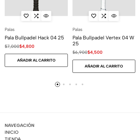
Palas
Palas
Pala Bullpadel Hack 04 25
Pala Bullpadel Vertex 04 W
25
$
7,000
$
4,800
$
6,900
$
4,500
AÑADIR AL CARRITO
AÑADIR AL CARRITO
NAVEGACIÓN
INICIO
TIENDA