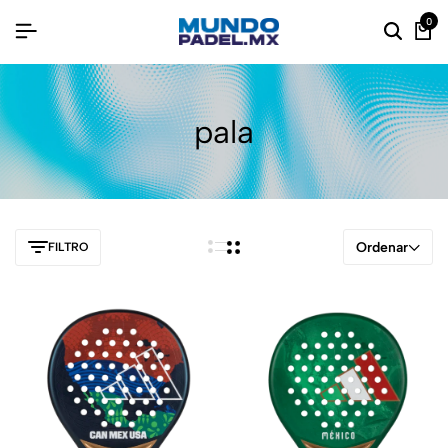
0
pala
Ordenar
FILTRO