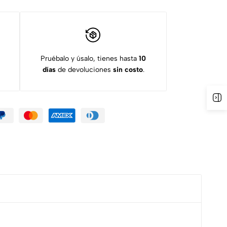
Pruébalo y úsalo, tienes hasta
10
días
de devoluciones
sin costo
.
Ab