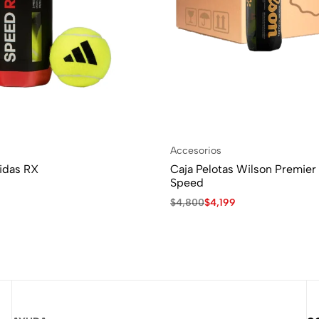
Accesorios
idas RX
Caja Pelotas Wilson Premier
Speed
$
4,800
$
4,199