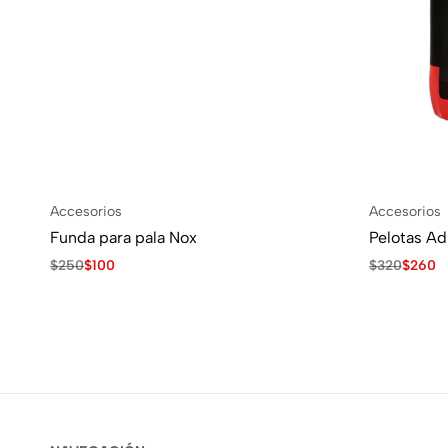
Accesorios
Accesorios
Funda para pala Nox
Pelotas Ad
$
250
$
100
$
320
$
260