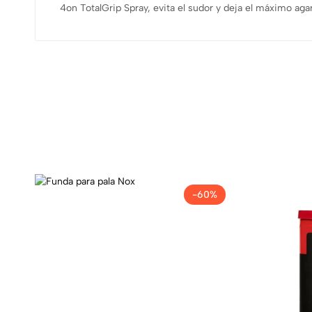
4on TotalGrip Spray, evita el sudor y deja el máximo aga
-60%