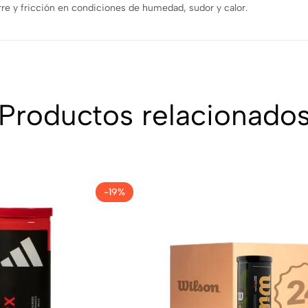
rre y fricción en condiciones de humedad, sudor y calor.
Productos relacionado
-19%