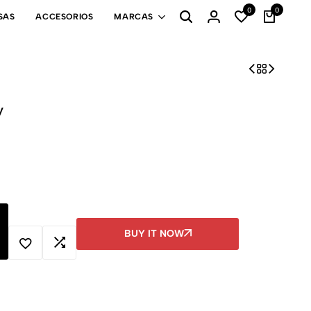
0
0
SAS
ACCESORIOS
MARCAS
y
BUY IT NOW