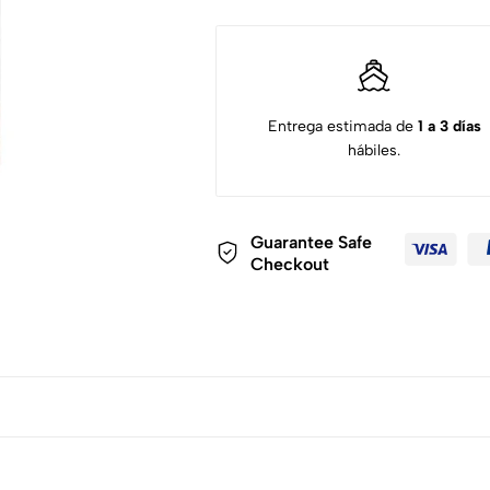
Entrega estimada de
1 a 3 días
hábiles.
Guarantee Safe
Checkout