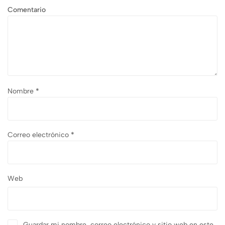
Comentario
Nombre
*
Correo electrónico
*
Web
Guardar mi nombre, correo electrónico y sitio web en este