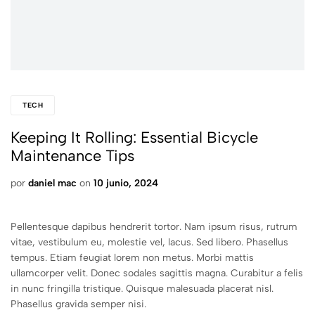
TECH
Keeping It Rolling: Essential Bicycle
Maintenance Tips
por
daniel mac
on
10 junio, 2024
Pellentesque dapibus hendrerit tortor. Nam ipsum risus, rutrum
vitae, vestibulum eu, molestie vel, lacus. Sed libero. Phasellus
tempus. Etiam feugiat lorem non metus. Morbi mattis
ullamcorper velit. Donec sodales sagittis magna. Curabitur a felis
in nunc fringilla tristique. Quisque malesuada placerat nisl.
Phasellus gravida semper nisi.