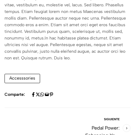
vitae, vestibulum eu, molestie vel, lacus. Sed libero. Phasellus
tempus. Etiam feugiat lorem non metus Maecenas vestibulum
mollis diam. Pellentesque auctor neque nec urna. Pellentesque
commodo eros a enim. Etiam sit amet orci eget eros faucibus
tincidunt. Vestibulum purus quam, scelerisque ut, mollis sed,
nonummy id, metus.In hac habitasse platea dictumst. Etiam
ultricies nisi vel augue. Pellentesque egestas, neque sit amet
convallis pulvinar, justo nulla eleifend augue, ac auctor orci leo
non est. Quisque rutrum. Duis leo.
Accesssories
Comparte:
SIGUIENTE
Pedal Power: