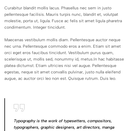
Curabitur blandit mollis lacus. Phasellus nec sem in justo
pellentesque facilisis. Mauris turpis nunc, blandit et, volutpat
molestie, porta ut, ligula. Fusce ac felis sit amet ligula pharetra
condimentum. Integer tincidunt.
Maecenas vestibulum mollis diam. Pellentesque auctor neque
nec urna. Pellentesque commodo eros a enim. Etiam sit amet
orci eget eros faucibus tincidunt. Vestibulum purus quam,
scelerisque ut, mollis sed, nonummy id, metus.In hac habitasse
platea dictumst. Etiam ultricies nisi vel augue. Pellentesque
egestas, neque sit amet convallis pulvinar, justo nulla eleifend
augue, ac auctor orci leo non est. Quisque rutrum. Duis leo.
Typography is the work of typesetters, compositors,
typographers, graphic designers, art directors, manga