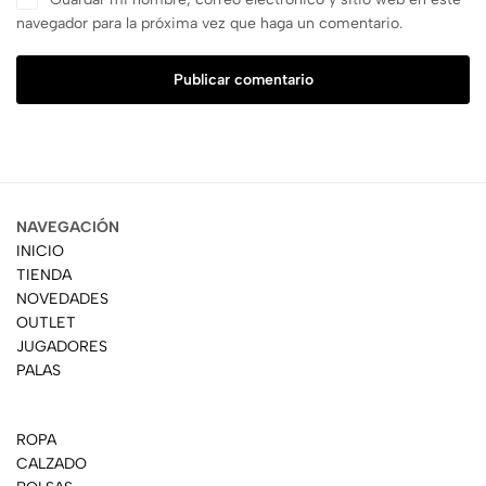
navegador para la próxima vez que haga un comentario.
Publicar comentario
NAVEGACIÓN
INICIO
TIENDA
NOVEDADES
OUTLET
JUGADORES
PALAS
ROPA
CALZADO