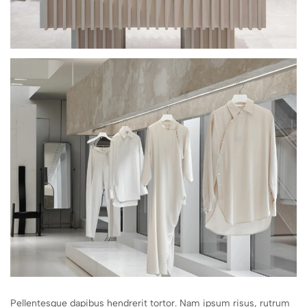
Pellentesque dapibus hendrerit tortor. Nam ipsum risus, rutrum