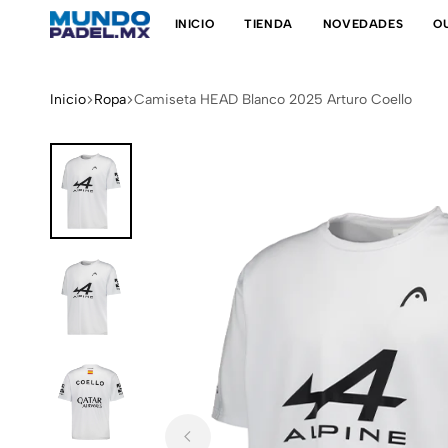
INICIO
TIENDA
NOVEDADES
O
Mundo
Tienda
Padel
de
padel
Inicio
Ropa
Camiseta HEAD Blanco 2025 Arturo Coello