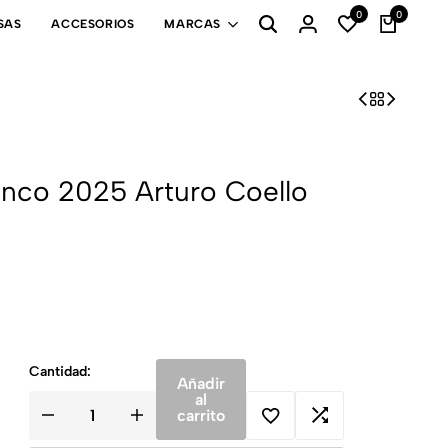
0
0
SAS
ACCESORIOS
MARCAS
nco 2025 Arturo Coello
Cantidad:
Añadir
al
carrito