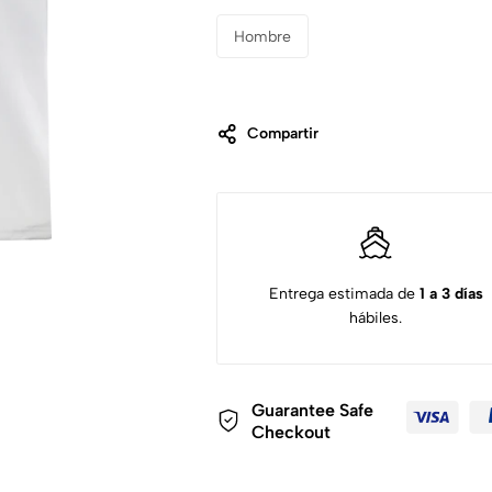
Hombre
Compartir
Entrega estimada de
1 a 3 días
hábiles.
Guarantee Safe
Checkout