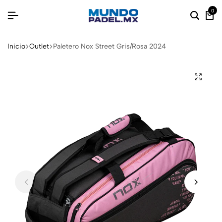
0
Inicio
Outlet
Paletero Nox Street Gris/Rosa 2024