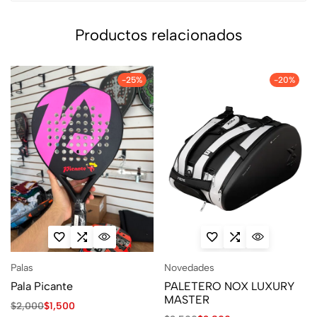
Productos relacionados
-25%
-20%
Palas
Novedades
Pala Picante
PALETERO NOX LUXURY
MASTER
$
2,000
$
1,500