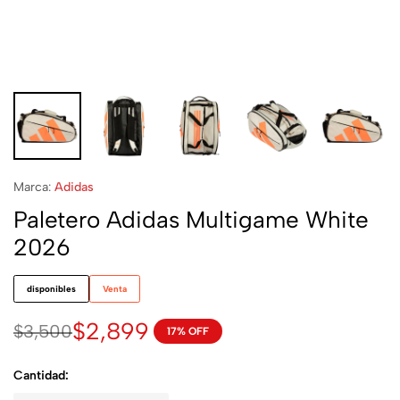
Marca:
Adidas
Paletero Adidas Multigame White
2026
disponibles
Venta
$
2,899
$
3,500
17% OFF
Cantidad: