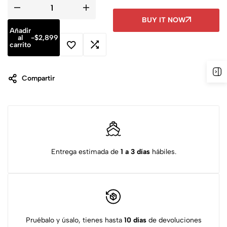
BUY IT NOW
Añadir
al
-
$
2,899
carrito
Compartir
Entrega estimada de
1 a 3 días
hábiles.
Pruébalo y úsalo, tienes hasta
10 días
de devoluciones