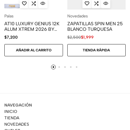
Palas
Novedades
AT10 LUXURY GENIUS 12K
ZAPATILLAS SPIN MEN 25
ALUM XTREM 2026 BY
BLANCO TURQUESA
AGUSTÍN TAPIA
$
7,200
$
2,500
$
1,999
AÑADIR AL CARRITO
TIENDA RÁPIDA
NAVEGACIÓN
INICIO
TIENDA
NOVEDADES