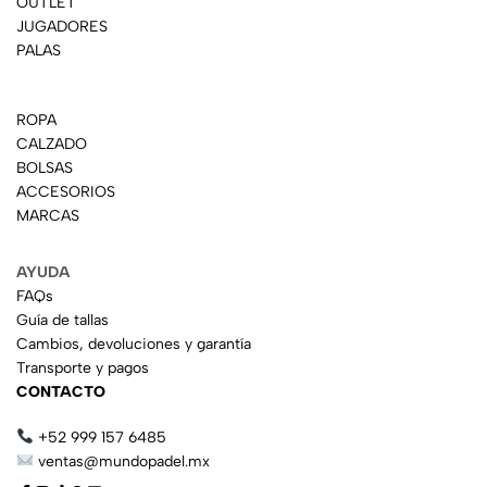
OUTLET
JUGADORES
PALAS
ROPA
CALZADO
BOLSAS
ACCESORIOS
MARCAS
AYUDA
FAQs
Guía de tallas
Cambios, devoluciones y garantía
Transporte y pagos
CONTACTO
+52 999 157 6485
ventas@mundopadel.mx