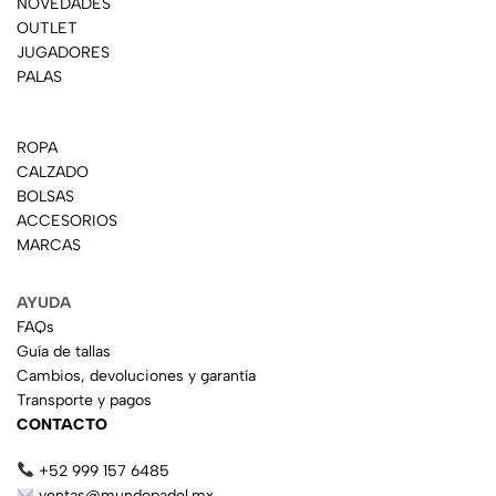
NOVEDADES
OUTLET
JUGADORES
PALAS
ROPA
CALZADO
BOLSAS
ACCESORIOS
MARCAS
AYUDA
FAQs
Guía de tallas
Cambios, devoluciones y garantía
Transporte y pagos
CONTACTO
+52 999 157 6485
ventas@mundopadel.mx