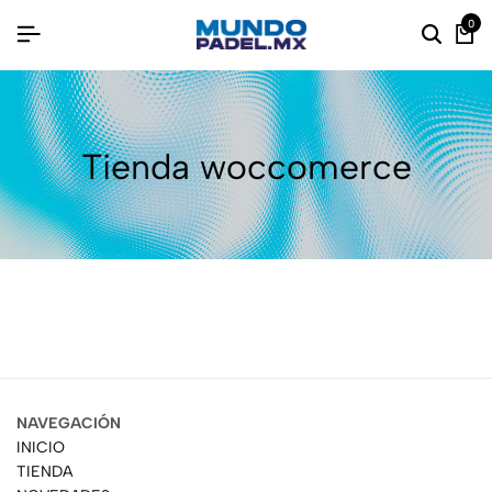
0
Tienda woccomerce
NAVEGACIÓN
INICIO
TIENDA