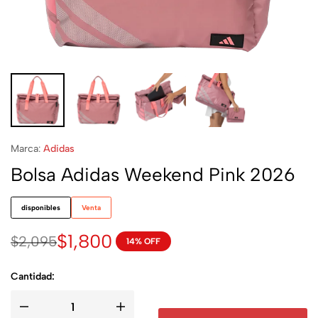
Marca:
Adidas
Bolsa Adidas Weekend Pink 2026
disponibles
Venta
$
1,800
$
2,095
14% OFF
Cantidad: