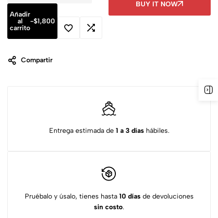
BUY IT NOW
Añadir
al
-
$
1,800
carrito
Compartir
Entrega estimada de
1 a 3 días
hábiles.
Pruébalo y úsalo, tienes hasta
10 días
de devoluciones
sin costo
.