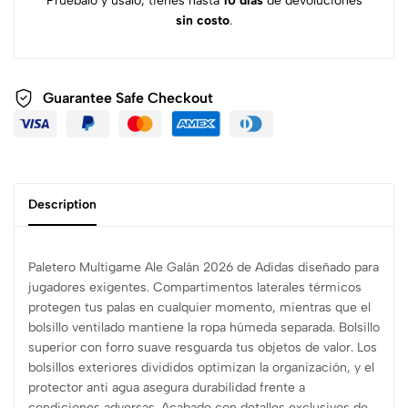
Pruébalo y úsalo, tienes hasta
10 días
de devoluciones
sin costo
.
Guarantee Safe
Checkout
Description
Paletero Multigame Ale Galán 2026 de Adidas diseñado para
jugadores exigentes. Compartimentos laterales térmicos
protegen tus palas en cualquier momento, mientras que el
bolsillo ventilado mantiene la ropa húmeda separada. Bolsillo
superior con forro suave resguarda tus objetos de valor. Los
bolsillos exteriores divididos optimizan la organización, y el
protector anti agua asegura durabilidad frente a
condiciones adversas. Acabado con detalles exclusivos de