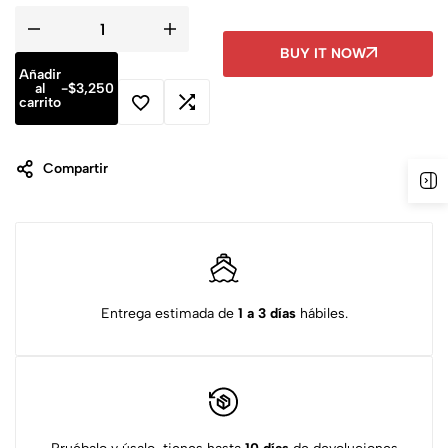
BUY IT NOW
Añadir
al
-
$
3,250
carrito
Compartir
Entrega estimada de
1 a 3 días
hábiles.