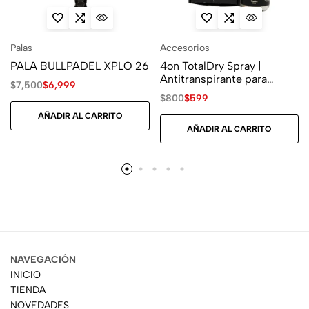
Palas
Accesorios
PALA BULLPADEL XPLO 26
4on TotalDry Spray |
Antitranspirante para
$
7,500
$
6,999
Manos
$
800
$
599
AÑADIR AL CARRITO
AÑADIR AL CARRITO
NAVEGACIÓN
INICIO
TIENDA
NOVEDADES