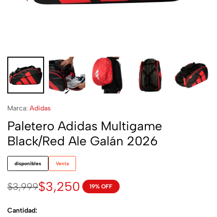
Marca:
Adidas
Paletero Adidas Multigame
Black/Red Ale Galán 2026
disponibles
Venta
$
3,250
$
3,999
19% OFF
Cantidad: