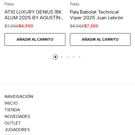
Palas
Palas
AT10 LUXURY GENIUS 18K
Pala Babolat Technical
ALUM 2025 BY AGUSTÍN
Viper 2025 Juan Lebrón
TAPIA
$
7,000
$
4,900
$
8,500
$
7,200
AÑADIR AL CARRITO
AÑADIR AL CARRITO
NAVEGACIÓN
INICIO
TIENDA
NOVEDADES
OUTLET
JUGADORES