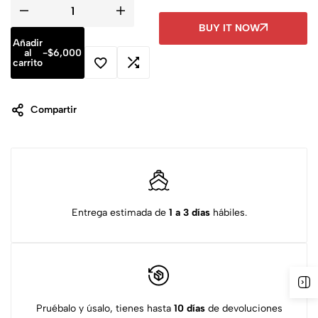
BUY IT NOW
Añadir
al
-
$
6,000
carrito
Compartir
Entrega estimada de
1 a 3 días
hábiles.
Pruébalo y úsalo, tienes hasta
10 días
de devoluciones