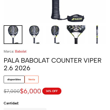
Marca:
Babolat
PALA BABOLAT COUNTER VIPER
2.6 2026
disponibles
Venta
$
6,000
$
7,000
14% OFF
Cantidad: